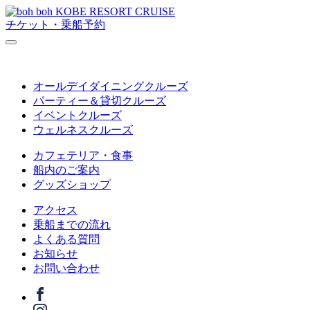
チケット・乗船予約
オールデイダイニングクルーズ
パーティー＆貸切クルーズ
イベントクルーズ
ウェルネスクルーズ
カフェテリア・食事
船内のご案内
グッズショップ
アクセス
乗船までの流れ
よくある質問
お知らせ
お問い合わせ