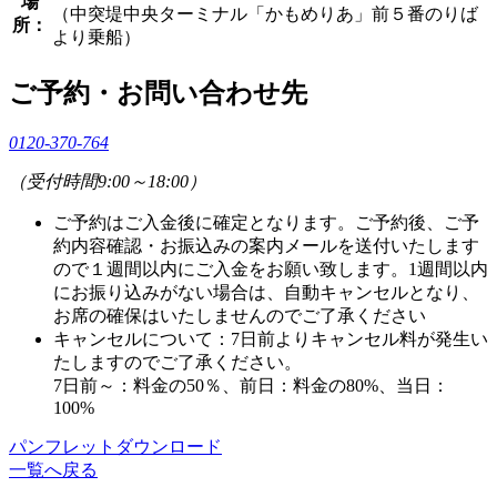
場
（中突堤中央ターミナル「かもめりあ」前５番のりば
所：
より乗船）
ご予約・お問い合わせ先
0120-370-764
（受付時間9:00～18:00）
ご予約はご入金後に確定となります。ご予約後、ご予
約内容確認・お振込みの案内メールを送付いたします
ので１週間以内にご入金をお願い致します。1週間以内
にお振り込みがない場合は、自動キャンセルとなり、
お席の確保はいたしませんのでご了承ください
キャンセルについて：7日前よりキャンセル料が発生い
たしますのでご了承ください。
7日前～：料金の50％、前日：料金の80%、当日：
100%
パンフレットダウンロード
一覧へ戻る