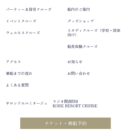
パーティー＆貸切クルーズ
船内のご案内
イベントクルーズ
グッズショップ
スタディクルーズ（学校・団体
ウェルネスクルーズ
向け）
船長体験クルーズ
アクセス
お知らせ
乗船までの流れ
お問い合わせ
よくある質問
ラジオ関西558
サロンドエルミタージュ
KOBE RESORT CRUISE
チケット・乗船予約