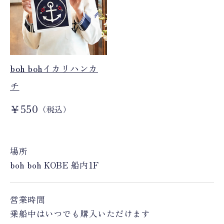
boh bohイカリハンカ
チ
￥550
（税込）
場所
boh boh KOBE 船内1F
営業時間
乗船中はいつでも購入いただけます