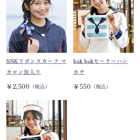
SSKリボンスカーフ マ
boh bohセーラーハン
カロン缶入り
カチ
￥2,500
￥550
（税込）
（税込）