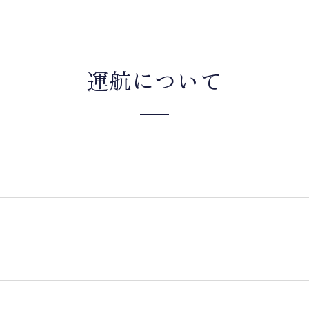
運航について