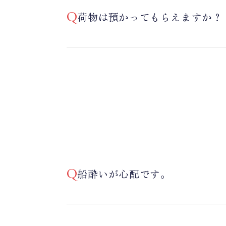
荷物は預かってもらえますか？
船酔いが心配です。