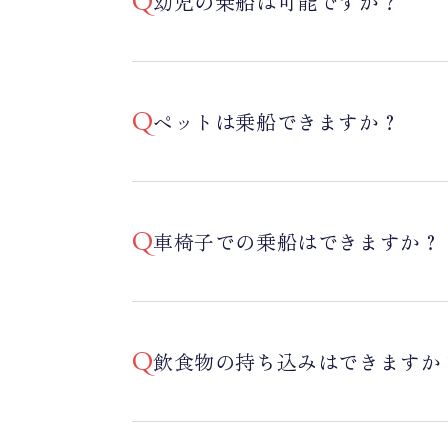
幼児の乗船は可能ですか？
ペットは乗船できますか？
車椅子での乗船はできますか？
飲食物の持ち込みはできますか