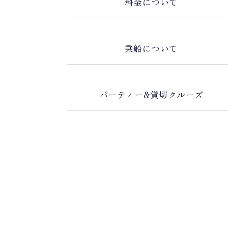
料金について
乗船について
パーティー&貸切クルーズ