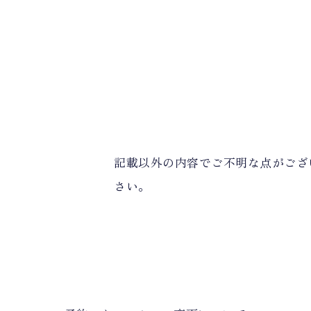
記載以外の内容でご不明な点がござ
さい。