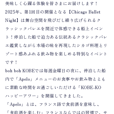
美味しく心躍る体験を皆さまにお届けします！
2025年、第1回目の開催となる【Chicago Ballet
Night】は舞台空間を飛びだし繰り広げられるク
ラッシックバレエを間近で体感できる船上イベン
ト！停泊した船で迫力ある伝統あるクラシックバレ
エ鑑賞しながら本場の味を再現したシカゴ料理とリ
ゾート感あふれる飲み物を楽しめる特別なイベント
です！
boh boh KOBEでは毎週金曜日の夜に、停泊した船
内で「Apelo」メニューのお食事やお飲み物ととも
に素敵な時間をお過ごしいただける「KOBE-KO
ハッピーアワー」を開催してきました。
「Apelo」とは、フランス語で食前酒を意味し、
「食前酒を楽しむ」フランスならではの習慣で、サ