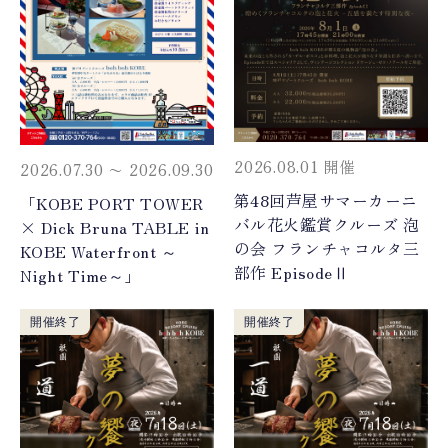
2026.08.01 開催
2026.07.30 〜 2026.09.30
第48回芦屋サマーカーニ
「KOBE PORT TOWER
バル花火鑑賞クルーズ 泡
× Dick Bruna TABLE in
の会 フランチャコルタ三
KOBE Waterfront ～
部作 EpisodeⅡ
Night Time～」
開催終了
開催終了