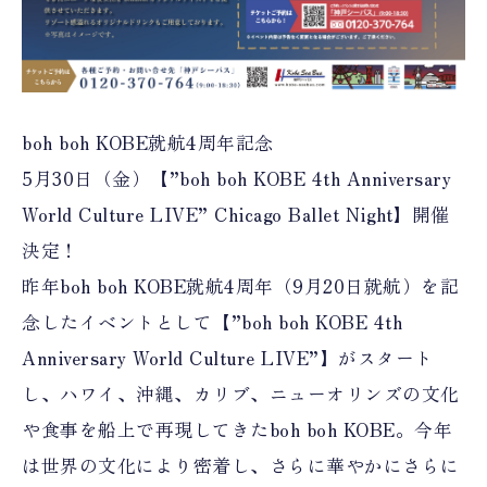
boh boh KOBE就航4周年記念
5月30日（金）【”boh boh KOBE 4th Anniversary
World Culture LIVE” Chicago Ballet Night】開催
決定！
昨年boh boh KOBE就航4周年（9月20日就航）を記
念したイベントとして【”boh boh KOBE 4th
Anniversary World Culture LIVE”】がスタート
し、ハワイ、沖縄、カリブ、ニューオリンズの文化
や食事を船上で再現してきたboh boh KOBE。今年
は世界の文化により密着し、さらに華やかにさらに