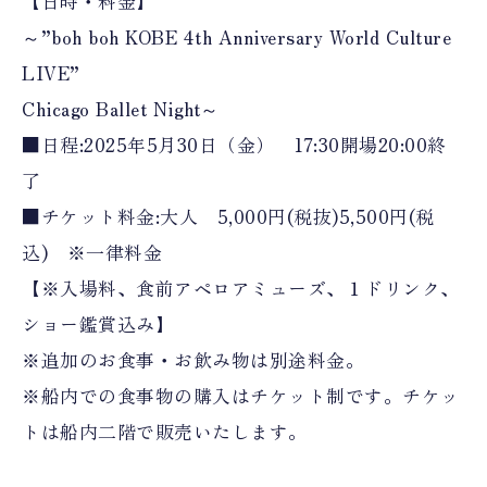
【日時・料金】
～”boh boh KOBE 4th Anniversary World Culture
LIVE”
Chicago Ballet Night～
■日程:2025年5月30日（金） 17:30開場20:00終
了
■チケット料金:大人 5,000円(税抜)5,500円(税
込) ※一律料金
【※入場料、食前アペロアミューズ、１ドリンク、
ショー鑑賞込み】
※追加のお食事・お飲み物は別途料金。
※船内での食事物の購入はチケット制です。チケッ
トは船内二階で販売いたします。