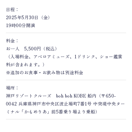
日程：
2025年5月30日（金）
19時00分開演
料金：
お一人 5,500円（税込）
（入場料金、アペロアミューズ、1ドリンク、ショー鑑賞
料が含まれます。）
※追加のお食事・お飲み物は別途料金
場所：
神戸リゾートクルーズ boh boh KOBE 船内（〒650-
0042 兵庫県神戸市中央区波止場町7番1号 中突堤中央ター
ミナル「かもめりあ」前5番乗り場より乗船）