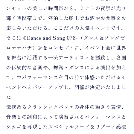
ンセットの美しい時間帯から、ミナトの夜景が光り
輝く時間帯まで、停泊した船上でお酒やお食事をお
楽しみいただける、ここだけの人気イベントです。
そこに≪Dance and Song 078-（ダンス＆ソングゼ
ロナナハチ）≫をコンセプトに、イベント会に世界
を舞台に活躍する一流アーティストを誘致し、各国
の伝統的な音楽や、舞踏・ダンスによる演出を加え
て、生パフォーマンスを目の前で体感いただけるイ
ベントへとパワーアップし、開催が決定いたしまし
た。
伝統あるクラッシックバレエの身体の動きや表情、
音楽との調和によって演習されるパフォーマンスと
シカゴを再現したスペシャルフード＆リゾート感溢