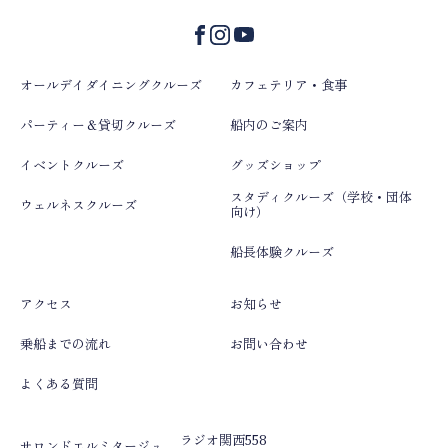
オールデイダイニングクルーズ
カフェテリア・食事
パーティー＆貸切クルーズ
船内のご案内
イベントクルーズ
グッズショップ
スタディクルーズ（学校・団体
ウェルネスクルーズ
向け）
船長体験クルーズ
アクセス
お知らせ
乗船までの流れ
お問い合わせ
よくある質問
ラジオ関西558
サロンドエルミタージュ