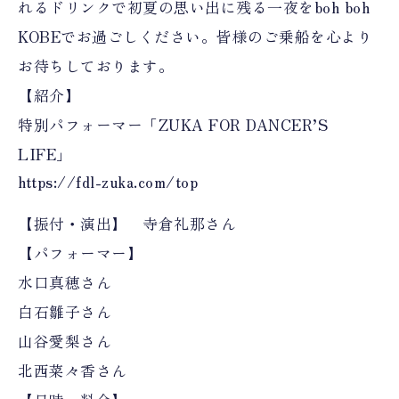
れるドリンクで初夏の思い出に残る一夜をboh boh
KOBEでお過ごしください。皆様のご乗船を心より
お待ちしております。
【紹介】
特別パフォーマー「ZUKA FOR DANCER’S
LIFE」
https://fdl-zuka.com/top
【振付・演出】 寺倉礼那さん
【パフォーマー】
水口真穂さん
白石雛子さん
山谷愛梨さん
北西菜々香さん